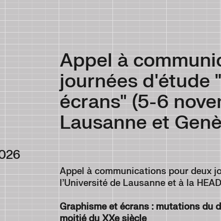
Appel à communic
journées d'étude 
écrans" (5-6 nov
Lausanne et Genè
2026
Appel à communications pour deux jo
l’Université de Lausanne et à la HE
Graphisme et écrans : mutations du 
moitié du XXe siècle