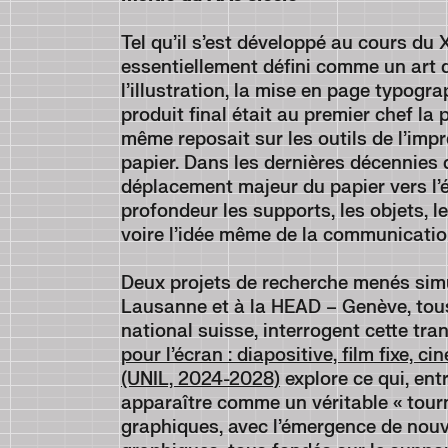
Tel qu’il s’est développé au cours du 
essentiellement défini comme un art d
l’illustration, la mise en page typog
produit final était au premier chef la
même reposait sur les outils de l’impre
papier. Dans les dernières décennies 
déplacement majeur du papier vers l’
profondeur les supports, les objets, le
voire l’idée même de la communicati
Deux projets de recherche menés simu
Lausanne et à la HEAD – Genève, tou
national suisse, interrogent cette tran
pour l’écran : diapositive, film fixe, c
(UNIL, 2024-2028)
explore ce qui, ent
apparaître comme un véritable « tour
graphiques, avec l’émergence de nouv