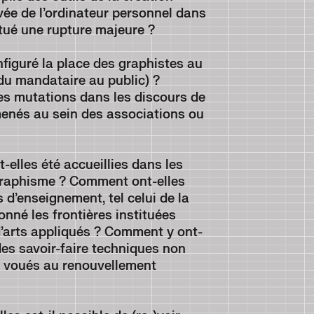
vée de l’ordinateur personnel dans
titué une rupture majeure ?
iguré la place des graphistes au
du mandataire au public) ?
ces mutations dans les discours de
menés au sein des associations ou
lles été accueillies dans les
 graphisme ? Comment ont-elles
d’enseignement, tel celui de la
onné les frontières instituées
 d’arts appliqués ? Comment y ont-
 des savoir-faire techniques non
 voués au renouvellement