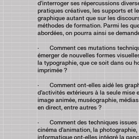
d’interroger ses répercussions divers
pratiques créatives, les supports et 
graphique autant que sur les discours 
méthodes de formation. Parmi les que
abordées, on pourra ainsi se demande
· Comment ces mutations techniques
émerger de nouvelles formes visuelles
la typographie, que ce soit dans ou h
imprimée ?
· Comment ont-elles aidé les graphis
d’activités extérieurs à la seule mise
image animée, muséographie, médias d
en direct, entre autres ?
· Comment des techniques issues de
cinéma d’animation, la photographie,
informatique ont-elles intégré la pano