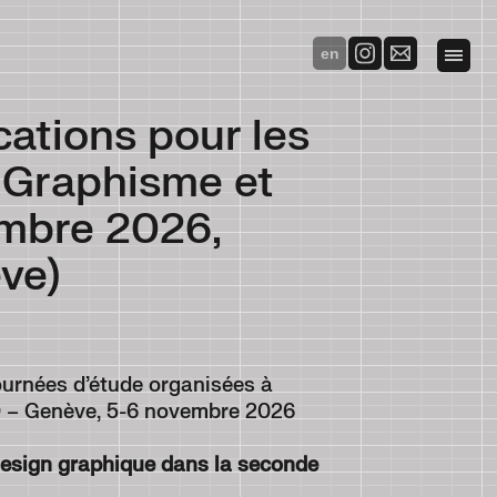
en
ations pour les
"Graphisme et
embre 2026,
ve)
urnées d’étude organisées à
AD – Genève, 5-6 novembre 2026
design graphique dans la seconde