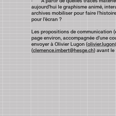
· A partir de quelles traces matériell
aujourd’hui le graphisme animé, inter
archives mobiliser pour faire l’histoi
pour l’écran ?
Les propositions de communication (e
page environ, accompagnée d’une cou
envoyer à Olivier Lugon (
olivier.lugo
(
clemence.imbert@hesge.ch
) avant le