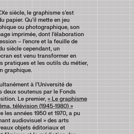
XXe siècle, le graphisme s’est
u papier. Qu’il mette en jeu
raphique ou photographique, son
 page imprimée, dont l’élaboration
ssion – l’encre et la feuille de
du siècle cependant, un
écran est venu transformer en
s pratiques et les outils du métier,
on graphique.
ltanément à l’Université de
s deux soutenus par le Fonds
sition. Le premier,
« Le graphisme
inéma, télévision (1945-1980) »
re les années 1950 et 1970, a pu
nant audiovisuel » des arts
eaux objets éditoriaux et