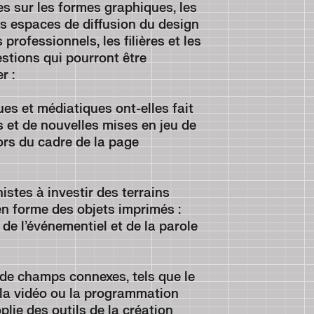
es sur les formes graphiques, les
les espaces de diffusion du design
professionnels, les filières et les
stions qui pourront être
r :
 et médiatiques ont-elles fait
 et de nouvelles mises en jeu de
ors du cadre de la page
tes à investir des terrains
 en forme des objets imprimés :
e l’événementiel et de la parole
 champs connexes, tels que le
 la vidéo ou la programmation
plie des outils de la création