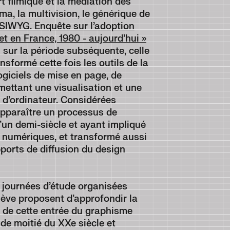
t filmique et la médiation des
ama, la multivision, le générique de
IWYG. Enquête sur l’adoption
et en France, 1980 - aujourd’hui »
i sur la période subséquente, celle
sformé cette fois les outils de la
ogiciels de mise en page, de
mettant une visualisation et une
 d’ordinateur. Considérées
apparaître un processus de
’un demi-siècle et ayant impliqué
 numériques, et transformé aussi
pports de diffusion du design
 journées d’étude organisées
ève proposent d’approfondir la
s de cette entrée du graphisme
nde moitié du XXe siècle et