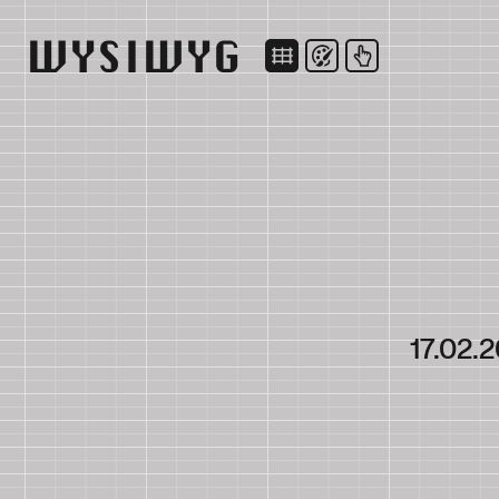
WYSIWYG
17.02.