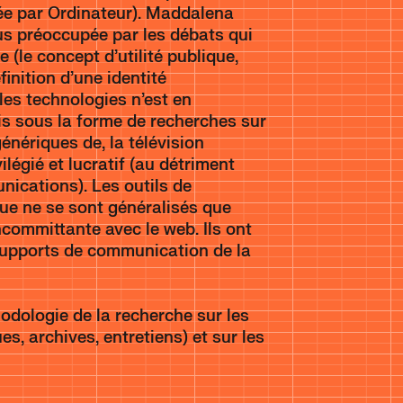
tée par Ordinateur). Maddalena
us préoccupée par les débats qui
 (le concept d’utilité publique,
inition d’une identité
les technologies n’est en
s sous la forme de recherches sur
génériques de, la télévision
ilégié et lucratif (au détriment
nications). Les outils de
ue ne se sont généralisés que
committante avec le web. Ils ont
 supports de communication de la
odologie de la recherche sur les
s, archives, entretiens) et sur les