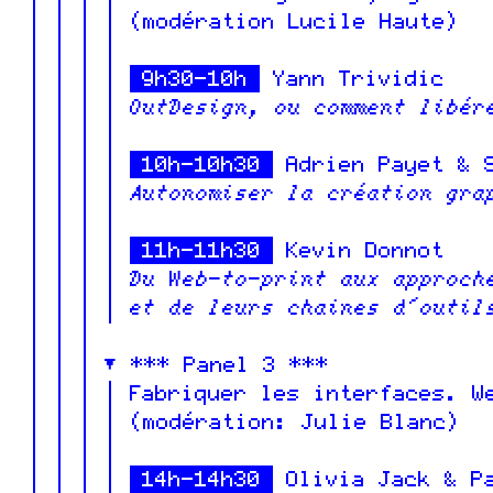
(modération Lucile Haute)
9h30-10h
Yann Trividic
OutDesign, ou comment libér
10h-10h30
Adrien Payet & S
Autonomiser la création gra
11h-11h30
Kevin Donnot
Du Web-to-print aux approch
et de leurs chaines d'outil
*** Panel 3 ***
Fabriquer les interfaces. W
(modération: Julie Blanc)
14h-14h30
Olivia Jack & Pa